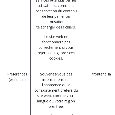
services attendus par les
utilisateurs, comme la
conservation du contenu
de leur panier ou
l'autorisation de
télécharger des fichiers.
Le site web ne
fonctionnera pas
correctement si vous
rejetez ou ignorez ces
cookies.
Préférences
Souvenez-vous des
frontend_lan
(essentiel)
informations sur
l'apparence ou le
comportement préféré du
site web, comme votre
langue ou votre région
préférée.