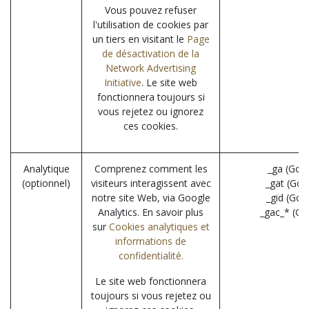
Vous pouvez refuser
l'utilisation de cookies par
un tiers en visitant le
Page
de désactivation de la
Network Advertising
Initiative
. Le site web
fonctionnera toujours si
vous rejetez ou ignorez
ces cookies.
Analytique
Comprenez comment les
_ga (Goo
(optionnel)
visiteurs interagissent avec
_gat (Goo
notre site Web, via Google
_gid (Goo
Analytics. En savoir plus
_gac_* (Go
sur
Cookies analytiques et
informations de
confidentialité.
Le site web fonctionnera
toujours si vous rejetez ou